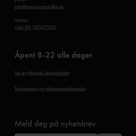
E-POST:
info@maximatnordby.se
TELEFON:
+46 (0) 107471100
Åpent 8-22 alle dager
Se avvikende åpningstider
Personvern og informasjonskapsler
Meld deg på nyhetsbrev