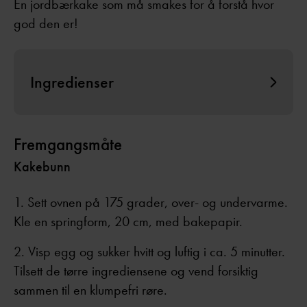
En jordbærkake som må smakes for å forstå hvor
god den er!
Ingredienser
Fremgangsmåte
Kakebunn
Sett ovnen på 175 grader, over- og undervarme.
Kle en springform, 20 cm, med bakepapir.
Visp egg og sukker hvitt og luftig i ca. 5 minutter.
Tilsett de tørre ingrediensene og vend forsiktig
sammen til en klumpefri røre.